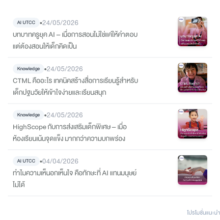
•
24/05/2026
AI UTCC
บทบาทครูยุค AI – เมื่อการสอนไม่ใช่แค่ให้คำตอบ
แต่ต้องสอนให้เด็กคิดเป็น
•
24/05/2026
Knowledge
CTML คืออะไร เทคนิคสร้างสื่อการเรียนรู้สำหรับ
เด็กปฐมวัยให้เข้าใจง่ายและเรียนสนุก
•
24/05/2026
Knowledge
HighScope กับการส่งเสริมเด็กพิเศษ – เมื่อ
ห้องเรียนเน้นจุดแข็ง มากกว่าความบกพร่อง
•
04/04/2026
AI UTCC
ทำไมความเห็นอกเห็นใจ คือทักษะที่ AI แทนมนุษย์
ไม่ได้
โปรโมชั่นแนะนํา