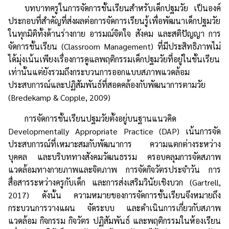
บทบาทครูในการจัดการชั้นเรียนสำหรับเด็กปฐมวัย เป็นองค์
ประกอบที่สำคัญที่ส่งผลต่อการจัดการเรียนรู้เพื่อพัฒนาเด็กปฐมวัย
ในทุกมิติทั้งด้านร่างกาย อารมณ์จิตใจ สังคม และสติปัญญา การ
จัดการชั้นเรียน (Classroom Management) ที่มีประสิทธิภาพไม่
ได้มุ่งเน้นเพียงเรื่องการดูแลพฤติกรรมเด็กปฐมวัยที่อยู่ในชั้นเรียน
เท่านั้นแต่ยังรวมถึงกระบวนการออกแบบสภาพแวดล้อม
ประสบการณ์และปฏิสัมพันธ์ที่สอดคล้องกับพัฒนาการตามวัย
(Bredekamp & Copple, 2009)
การจัดการชั้นเรียนปฐมวัยตั้งอยู่บนฐานแนวคิด
Developmentally Appropriate Practice (DAP) เน้นการจัด
ประสบการณ์ที่เหมาะสมกับพัฒนาการ ความแตกต่างระหว่าง
บุคคล และบริบททางสังคมวัฒนธรรม ครอบคลุมการจัดสภาพ
แวดล้อมทางกายภาพและจิตภาพ การจัดกิจวัตรประจำวัน การ
สื่อสารระหว่างครูกับเด็ก และการส่งเสริมวินัยเชิงบวก (Gartrell,
2017) ดังนั้น ความหมายของการจัดการชั้นเรียนจึงหมายถึง
กระบวนการวางแผน จัดระบบ และดำเนินการเกี่ยวกับสภาพ
แวดล้อม กิจกรรม กิจวัตร ปฏิสัมพันธ์ และพฤติกรรมในห้องเรียน