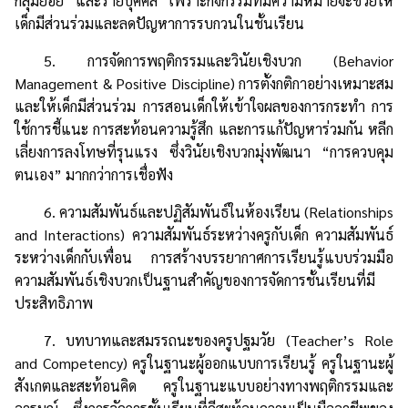
กลุ่มย่อย และรายบุคคล เพราะกิจกรรมที่มีความหมายจะช่วยให้
เด็กมีส่วนร่วมและลดปัญหาการรบกวนในชั้นเรียน
5. การจัดการพฤติกรรมและวินัยเชิงบวก (Behavior
Management & Positive Discipline) การตั้งกติกาอย่างเหมาะสม
และให้เด็กมีส่วนร่วม การสอนเด็กให้เข้าใจผลของการกระทำ การ
ใช้การชี้แนะ การสะท้อนความรู้สึก และการแก้ปัญหาร่วมกัน หลีก
เลี่ยงการลงโทษที่รุนแรง ซึ่งวินัยเชิงบวกมุ่งพัฒนา “การควบคุม
ตนเอง” มากกว่าการเชื่อฟัง
6. ความสัมพันธ์และปฏิสัมพันธ์ในห้องเรียน (Relationships
and Interactions) ความสัมพันธ์ระหว่างครูกับเด็ก ความสัมพันธ์
ระหว่างเด็กกับเพื่อน การสร้างบรรยากาศการเรียนรู้แบบร่วมมือ
ความสัมพันธ์เชิงบวกเป็นฐานสำคัญของการจัดการชั้นเรียนที่มี
ประสิทธิภาพ
7. บทบาทและสมรรถนะของครูปฐมวัย (Teacher’s Role
and Competency) ครูในฐานะผู้ออกแบบการเรียนรู้ ครูในฐานะผู้
สังเกตและสะท้อนคิด ครูในฐานะแบบอย่างทางพฤติกรรมและ