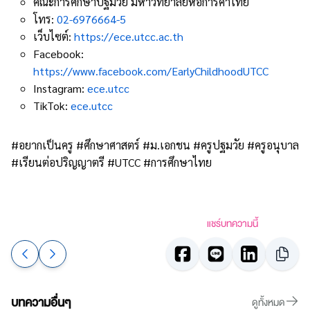
คณะการศึกษาปฐมวัย มหาวิทยาลัยหอการค้าไทย
โทร:
02-6976664-5
เว็บไซต์:
https://ece.utcc.ac.th
Facebook:
https://www.facebook.com/EarlyChildhoodUTCC
Instagram:
ece.utcc
TikTok:
ece.utcc
#อยากเป็นครู #ศึกษาศาสตร์ #ม.เอกชน #ครูปฐมวัย #ครูอนุบาล
#เรียนต่อปริญญาตรี #UTCC #การศึกษาไทย
แชร์บทความนี้
บทความอื่นๆ
ดูทั้งหมด