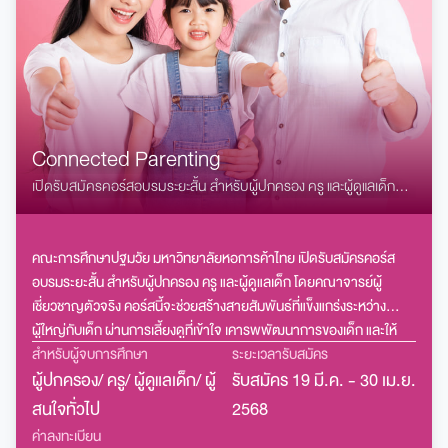
Connected Parenting
เปิดรับสมัครคอร์สอบรมระยะสั้น สำหรับผู้ปกครอง ครู และผู้ดูแลเด็ก
โดยคณาจารย์ ผู้เชี่ยวชาญตัวจริง
คณะการศึกษาปฐมวัย มหาวิทยาลัยหอการค้าไทย เปิดรับสมัครคอร์ส
อบรมระยะสั้น สำหรับผู้ปกครอง ครู และผู้ดูแลเด็ก โดยคณาจารย์ผู้
เชี่ยวชาญตัวจริง คอร์สนี้จะช่วยสร้างสายสัมพันธ์ที่แข็งแกร่งระหว่าง
ผู้ใหญ่กับเด็ก ผ่านการเลี้ยงดูที่เข้าใจ เคารพพัฒนาการของเด็ก และให้
พลังการเรียนรู้
สำหรับผู้จบการศึกษา
ระยะเวลารับสมัคร
ผู้ปกครอง/ ครู/ ผู้ดูแลเด็ก/ ผู้
รับสมัคร 19 มี.ค. - 30 เม.ย.
สนใจทั่วไป
2568
ค่าลงทะเบียน