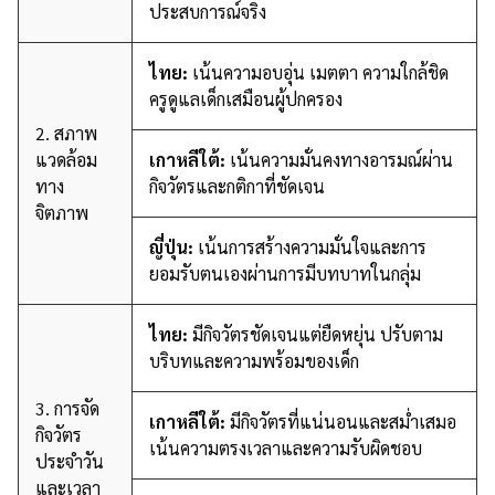
ประสบการณ์จริง
ไทย:
เน้นความอบอุ่น เมตตา ความใกล้ชิด
ครูดูแลเด็กเสมือนผู้ปกครอง
2. สภาพ
แวดล้อม
เกาหลีใต้:
เน้นความมั่นคงทางอารมณ์ผ่าน
ทาง
กิจวัตรและกติกาที่ชัดเจน
จิตภาพ
ญี่ปุ่น:
เน้นการสร้างความมั่นใจและการ
ยอมรับตนเองผ่านการมีบทบาทในกลุ่ม
ไทย:
มีกิจวัตรชัดเจนแต่ยืดหยุ่น ปรับตาม
บริบทและความพร้อมของเด็ก
3. การจัด
เกาหลีใต้:
มีกิจวัตรที่แน่นอนและสม่ำเสมอ
กิจวัตร
เน้นความตรงเวลาและความรับผิดชอบ
ประจำวัน
และเวลา