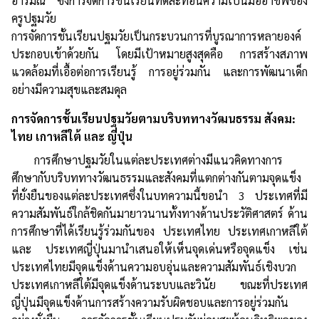
อารมณ์ ซึ่งการจัดการชั้นเรียนที่ดีสะท้อนความเป็นมืออาชีพของ
ครูปฐมวัย
การจัดการชั้นเรียนปฐมวัยเป็นกระบวนการที่บูรณาการหลายองค์
ประกอบเข้าด้วยกัน โดยมีเป้าหมายสูงสุดคือ การสร้างสภาพ
แวดล้อมที่เอื้อต่อการเรียนรู้ การอยู่ร่วมกัน และการพัฒนาเด็ก
อย่างมีความสุขและสมดุล
การจัดการชั้นเรียนปฐมวัยตามบริบททางวัฒนธรรม สังคม:
ไทย เกาหลีใต้ และ ญี่ปุ่น
การศึกษาปฐมวัยในแต่ละประเทศต่างมีแนวคิดทางการ
ศึกษากับบริบททางวัฒนธรรมและสังคมที่แตกต่างกันตามจุดแข็ง
ที่ยั่งยืนของแต่ละประเทศซึ่งในบทความนี้ขอนำ 3 ประเทศที่มี
ความสัมพันธ์ใกล้ชิดกันมายาวนานทั้งทางด้านประวัติศาสตร์ ด้าน
การศึกษาที่ได้เรียนรู้ร่วมกันของ ประเทศไทย ประเทศเกาหลีใต้
และ ประเทศญี่ปุ่นมานำเสนอให้เห็นจุดเด่นหรือจุดแข็ง เช่น
ประเทศไทยมีจุดแข็งด้านความอบอุ่นและความสัมพันธ์เชิงบวก
ประเทศเกาหลีใต้มีจุดแข็งด้านระบบและวินัย ขณะที่ประเทศ
ญี่ปุ่นมีจุดแข็งด้านการสร้างความรับผิดชอบและการอยู่ร่วมกัน