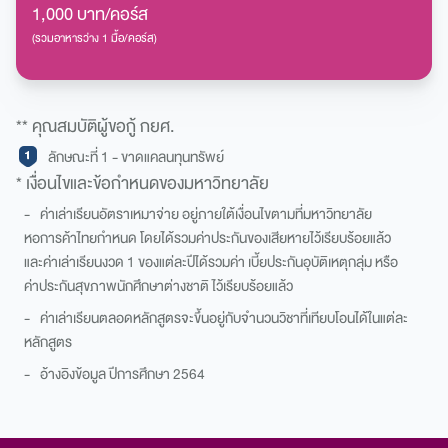
1,000 บาท/คอร์ส
(รวมอาหารว่าง 1 มื้อ/คอร์ส)
** คุณสมบัติผู้ขอกู้ กยศ.
ลักษณะที่ 1 - ขาดแคลนทุนทรัพย์
* เงื่อนไขและข้อกำหนดของมหาวิทยาลัย
- ค่าเล่าเรียนอัตราเหมาจ่าย อยู่ภายใต้เงื่อนไขตามที่มหาวิทยาลัย
หอการค้าไทยกำหนด โดยได้รวมค่าประกันของเสียหายไว้เรียบร้อยแล้ว
และค่าเล่าเรียนงวด 1 ของแต่ละปีได้รวมค่า เบี้ยประกันอุบัติเหตุกลุ่ม หรือ
ค่าประกันสุขภาพนักศึกษาต่างชาติ ไว้เรียบร้อยแล้ว
- ค่าเล่าเรียนตลอดหลักสูตรจะขึ้นอยู่กับจำนวนวิชาที่เทียบโอนได้ในแต่ละ
หลักสูตร
- อ้างอิงข้อมูล ปีการศึกษา 2564