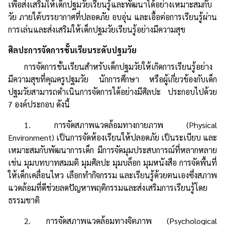
เพื่อส่งเสริมให้เด็กปฐมวัยเรียนรู้และพัฒนาได้อย่างเหมาะสมกับ
วัย ภายใต้บรรยากาศที่ปลอดภัย อบอุ่น และเอื้อต่อการเรียนรู้ผ่าน
การเล่นและส่งเสริมให้เด็กปฐมวัยเรียนรู้อย่างมีความสุข
ศิลปะการจัดการชั้นเรียนระดับปฐมวัย
การจัดการชั้นเรียนสำหรับเด็กปฐมวัยให้เกิดการเรียนรู้อย่าง
มีความสุขที่คุณครูปฐมวัย นักการศึกษา หรือผู้เกี่ยวข้องกับเด็ก
ปฐมวัยสามารถดำเนินการจัดการได้อย่างมีศิลปะ ประกอบไปด้วย
7 องค์ประกอบ ดังนี้
1. การจัดสภาพแวดล้อมทางกายภาพ (Physical
Environment) เป็นการจัดห้องเรียนให้ปลอดภัย เป็นระเบียบ และ
เหมาะสมกับพัฒนาการเด็ก มีการจัดมุมประสบการณ์ที่หลากหลาย
เช่น มุมบทบาทสมมติ มุมศิลปะ มุมบล็อก มุมหนังสือ การจัดพื้นที่
ให้เด็กเคลื่อนไหว เลือกทำกิจกรรม และเรียนรู้ด้วยตนเองซึ่งสภาพ
แวดล้อมที่ดีช่วยลดปัญหาพฤติกรรมและส่งเสริมการเรียนรู้โดย
ธรรมชาติ
2. การจัดสภาพแวดล้อมทางจิตภาพ (Psychological