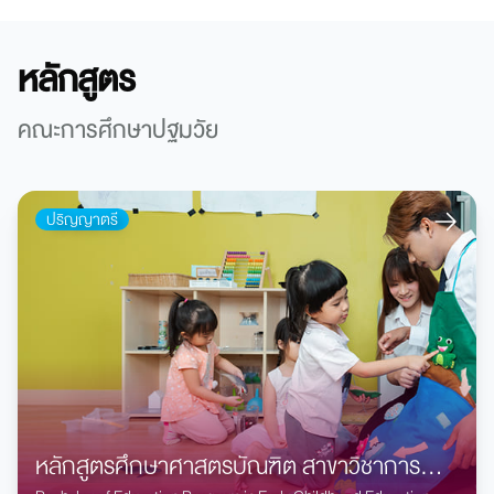
หลักสูตร
คณะการศึกษาปฐมวัย
ปริญญาตรี
หลักสูตรศึกษาศาสตรบัณฑิต สาขาวิชาการ