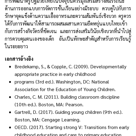
การพัฒนาครูปฐมวัยไทยในปัจจุบันควรมุ่งเสริมสร้างสมรรถนะ
ด้านการออกแบบการจัดการชั้นเรียนอย่างมีระบบ ควบคู่ไปกับการ
รักษาจุดแข็งด้านความเอื้ออาทรและความสัมพันธ์เชิงบวก ครูควร
ได้รับการพัฒนาให้สามารถผสมผสานความยืดหยุ่นแบบไทยเข้า
กับการสร้างกิจวัตรที่ชัดเจน และการส่งเสริมวินัยเชิงบวกที่นำไปสู่
การควบคุมตนเองของเด็ก อันเป็นทักษะสำคัญสำหรับการเรียนรู้
ในระยะยาว
เอกสารอ้างอิง
Bredekamp, S., & Copple, C. (2009). Developmentally
appropriate practice in early childhood
programs (3rd ed.). Washington, DC: National
Association for the Education of Young Children.
Charles, C. M. (2011). Building classroom discipline
(10th ed.). Boston, MA: Pearson.
Gartrell, D. (2017). Guiding young children (9th ed.).
Boston, MA: Cengage Learning.
OECD. (2017). Starting strong V: Transitions from early
childhood education and care to primary education.