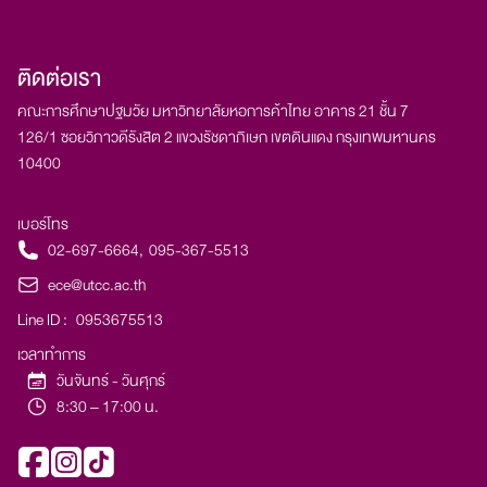
ติดต่อเรา
คณะการศึกษาปฐมวัย มหาวิทยาลัยหอการค้าไทย อาคาร 21 ชั้น 7​
126/1 ซอยวิภาวดีรังสิต 2 แขวงรัชดาภิเษก เขตดินแดง กรุงเทพมหานคร
10400
เบอร์โทร
02-697-6664
,
095-367-5513
ece@utcc.ac.th
Line ID :
0953675513
เวลาทำการ
วันจันทร์ - วันศุกร์
8:30 – 17:00 น.