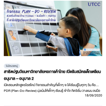
ไม่มีหมวดหมู่
สาธิตปฐมวัยมหาวิทยาลัยหอการค้าไทย เปิดรับสมัครเด็กเตรียม
อนุบาล – อนุบาล 2
เปิดสอนหลักสูตรไฮสโคป กิจกรรมสำคัญที่เด็กๆ จะได้เรียนรู้ในทุกๆ วัน คือ
PDR (Plan-Do-Review) มุ่งเน้นให้เด็กๆ เรียนรู้ เข้าใจ คิดริเริ่ม วางแผน ลงมือ
18/09/2020
ทำ กล้าตัดสินใจ