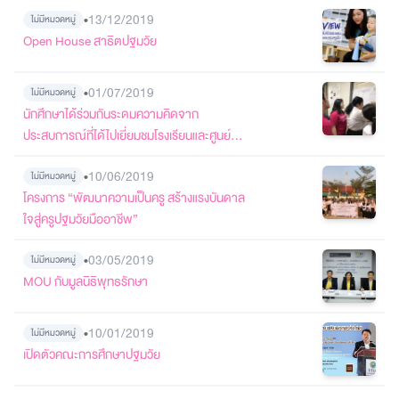
•
13/12/2019
ไม่มีหมวดหมู่
Open House สาธิตปฐมวัย
•
01/07/2019
ไม่มีหมวดหมู่
นักศึกษาได้ร่วมกันระดมความคิดจาก
ประสบการณ์ที่ได้ไปเยี่ยมชมโรงเรียนและศูนย์
พัฒนาเด็กเล็ก
•
10/06/2019
ไม่มีหมวดหมู่
โครงการ “พัฒนาความเป็นครู สร้างแรงบันดาล
ใจสู่ครูปฐมวัยมืออาชีพ”
•
03/05/2019
ไม่มีหมวดหมู่
MOU กับมูลนิธิพุทธรักษา
•
10/01/2019
ไม่มีหมวดหมู่
เปิดตัวคณะการศึกษาปฐมวัย