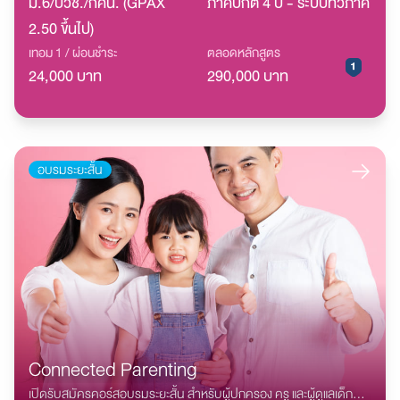
ม.6/ปวช./กศน. (GPAX
ภาคปกติ 4 ปี - ระบบทวิภาค
2.50 ขึ้นไป)
เทอม 1 / ผ่อนชำระ
ตลอดหลักสูตร
24,000 บาท
290,000 บาท
อบรมระยะสั้น
Connected Parenting
เปิดรับสมัครคอร์สอบรมระยะสั้น สำหรับผู้ปกครอง ครู และผู้ดูแลเด็ก