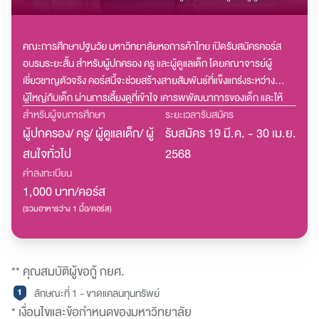
โดยคณาจารย์ ผู้เชี่ยวชาญตัวจริง
คณะการศึกษาปฐมวัย มหาวิทยาลัยหอการค้าไทย เปิดรับสมัครคอร์ส
อบรมระยะสั้น สำหรับผู้ปกครอง ครู และผู้ดูแลเด็ก โดยคณาจารย์ผู้
เชี่ยวชาญตัวจริง คอร์สนี้จะช่วยสร้างสายสัมพันธ์ที่แข็งแกร่งระหว่าง
ผู้ใหญ่กับเด็ก ผ่านการเลี้ยงดูที่เข้าใจ เคารพพัฒนาการของเด็ก และให้
พลังการเรียนรู้
สำหรับผู้จบการศึกษา
ระยะเวลารับสมัคร
ผู้ปกครอง/ ครู/ ผู้ดูแลเด็ก/ ผู้
รับสมัคร 19 มี.ค. - 30 เม.ย.
สนใจทั่วไป
2568
ค่าลงทะเบียน
1,000 บาท/คอร์ส
(รวมอาหารว่าง 1 มื้อ/คอร์ส)
** คุณสมบัติผู้ขอกู้ กยศ.
ลักษณะที่ 1 - ขาดแคลนทุนทรัพย์
* เงื่อนไขและข้อกำหนดของมหาวิทยาลัย