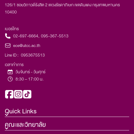
126/1 ซอยวิภาวดีรังสิต 2 แขวงรัชดาภิเษก เขตดินแดง กรุงเทพมหานคร
10400
เบอร์โทร
02-697-6664
,
095-367-5513
ece@utcc.ac.th
Line ID :
0953675513
เวลาทำการ
วันจันทร์ - วันศุกร์
8:30 – 17:00 น.
Quick Links
คณะและวิทยาลัย