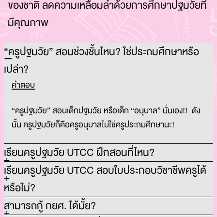
ของชาติ ลดความเหลื่อมล้ำด้วยการศึกษาปฐมวัยที่
มีคุณภาพ​
“ครูปฐมวัย” สอนช่วงชั้นไหน? ใช่ประถมศึกษาหรือ
เปล่า?
คำตอบ
“ครูปฐมวัย” สอนเด็กปฐมวัย หรือเด็ก “อนุบาล” นั่นเอง!!
ดัง
นั้น ครูปฐมวัยก็คือครูอนุบาลไม่ใช่ครูประถมศึกษานะ!
เรียนครูปฐมวัย UTCC ฝึกสอนที่ไหน?
เรียนครูปฐมวัย UTCC สอบใบประกอบวิชาชีพครูได้
หรือไม่?
สามารถกู้ กยศ. ได้มั้ย?