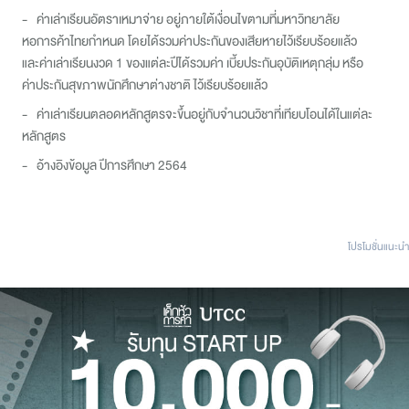
- ค่าเล่าเรียนอัตราเหมาจ่าย อยู่ภายใต้เงื่อนไขตามที่มหาวิทยาลัย
หอการค้าไทยกำหนด โดยได้รวมค่าประกันของเสียหายไว้เรียบร้อยแล้ว
และค่าเล่าเรียนงวด 1 ของแต่ละปีได้รวมค่า เบี้ยประกันอุบัติเหตุกลุ่ม หรือ
ค่าประกันสุขภาพนักศึกษาต่างชาติ ไว้เรียบร้อยแล้ว
- ค่าเล่าเรียนตลอดหลักสูตรจะขึ้นอยู่กับจำนวนวิชาที่เทียบโอนได้ในแต่ละ
หลักสูตร
- อ้างอิงข้อมูล ปีการศึกษา 2564
โปรโมชั่นแนะนํา