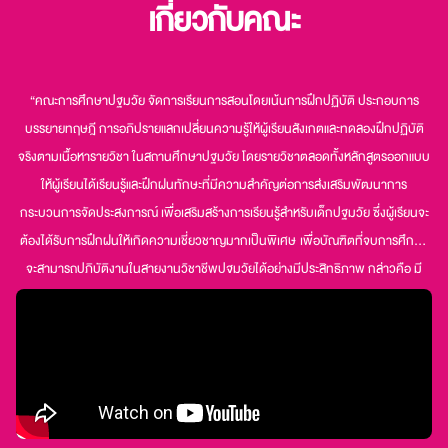
เกี่ยวกับคณะ
“คณะการศึกษาปฐมวัย จัดการเรียนการสอนโดยเน้นการฝึกปฏิบัติ ประกอบการ
บรรยายทฤษฎี การอภิปรายแลกเปลี่ยนความรู้ให้ผู้เรียนสังเกตและทดลองฝึกปฏิบัติ
จริงตามเนื้อหาราย
วิ
ชา
ในสถานศึกษาปฐมวัย โดยรายวิชาตลอดทั้งหลักสูตรออกแบบ
ให้ผู้เรียนได้เรียนรู้และฝึกฝนทักษะที่มีความสำคัญต่อการ
ส่งเสริม
พัฒนาการ
กระบวนการจัดประสงการณ์
เพื่อเสริมสร้างการเรียนรู้สำหรับเด็กปฐมวัย
ซึ่งผู้เรียนจะ
ต้องได้รับการฝึกฝนให้เกิดความเชี่ยวชาญมากเป็นพิเศษ
เพื่อบัณฑิตที่จบการศึกษา
จะสามารถปฏิบัติงานในสายงานวิชาชีพปฐมวัยได้อย่างมีประสิทธิภาพ กล่าวคือ มี
ความรู้
ความเข้าใจในหลักการ แม่นยำในวิธีการปฏิบัติ สามารถอธิบายและนำหลักการ
มาประยุกต์ใช้ในการปฏิบัติได้ ตลอดจนสามารถประเมินผลการปฏิบัติงานของตนเอง
เพื่อพัฒนาศักยภาพให้พร้อมสำหรับการก้าวเข้าสู่การเป็นบุคลากร
ทางการศึกษา
ปฐมวัยที่มีประสิทธิภาพ สามารถนำองค์ความรู้ที่มีไปสร้างประโยชน์ทั้งต่อตนเองและ
วงการศึกษาปฐมวัย
และจะเป็นกำลังสำคัญในการช่วยเพิ่มประสิทธิภาพด้านการผลิต
และสร้างความเสมอภาคด้านเศรษฐกิจและสังคมในอนาคต”