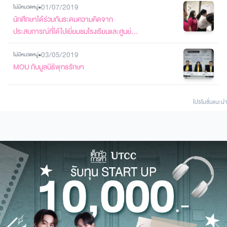
•
01/07/2019
ไม่มีหมวดหมู่
นักศึกษาได้ร่วมกันระดมความคิดจาก
ประสบการณ์ที่ได้ไปเยี่ยมชมโรงเรียนและศูนย์
พัฒนาเด็กเล็ก
•
03/05/2019
ไม่มีหมวดหมู่
MOU กับมูลนิธิพุทธรักษา
โปรโมชั่นแนะนํา