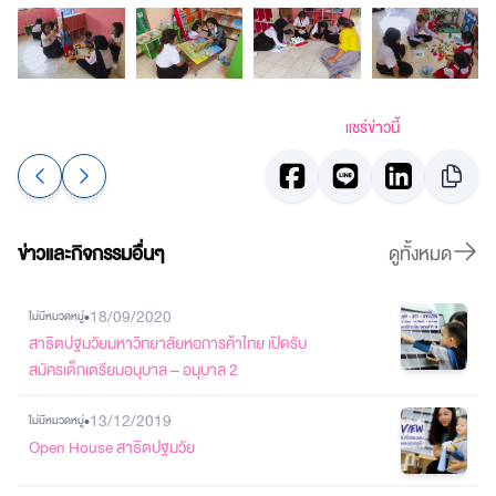
แชร์ข่าวนี้
ข่าวและกิจกรรมอื่นๆ
ดูทั้งหมด
•
18/09/2020
ไม่มีหมวดหมู่
สาธิตปฐมวัยมหาวิทยาลัยหอการค้าไทย เปิดรับ
สมัครเด็กเตรียมอนุบาล – อนุบาล 2
•
13/12/2019
ไม่มีหมวดหมู่
Open House สาธิตปฐมวัย