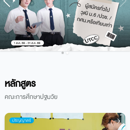
หลักสูตร
คณะการศึกษาปฐมวัย
ปริญญาตรี