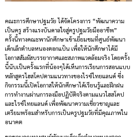
คณะการศึกษาปฐมวัย ได้จัดโครงการ “พัฒนาความ
เป็นครู สร้างแรงบันดาลใจสู่ครูปฐมวัยมืออาชีพ”
ครั้งนี้ทางคณะพานักศึกษาเข้าเยี่ยมชมที่ศูนย์พัฒนา
เด็กเล็กตำบลหนองตอกแป้น เพื่อให้นักศึกษาได้มี
โอกาสสัมผัสบรรยากาศและสภาพแวดล้อมจริง โดยครั้ง
นี้นับเป็นครั้งแรกที่น้องๆได้เห็นการเรียนการสอนแบบ
หลักสูตรไฮสโคปตามแนวทางของไรซ์ไทยแลนด์ ซึ่ง
กิจกรรมนี้เปิดโอกาสให้นักศึกษาได้เรียนรู้และฝึกฝน
การทำงานผ่านการลงมือปฏิบัติจริงตามแนวไฮสโคป
และไรซ์ไทยแลนด์ เพื่อพัฒนาความเชี่ยวชาญและ
เตรียมพร้อมสำหรับการเป็นครูปฐมวัยที่มีคุณภาพใน
อนาคต
ขอขอบคุณทางศูนย์พัฒนาเด็กเล็กตำบลหนองตอก