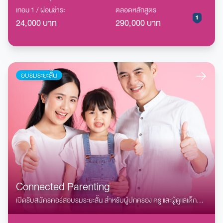
เทอม 1 / ผ่อนชำระ
ตลอดหลักสูตร
24,000 บาท
290,000 บาท
อบรมระยะสั้น
Connected Parenting
เปิดรับสมัครคอร์สอบรมระยะสั้น สำหรับผู้ปกครอง ครู และผู้ดูแลเด็ก
โดยคณาจารย์ ผู้เชี่ยวชาญตัวจริง