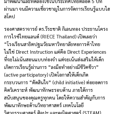
มาพัฒนาและทดลองใช้ในประเทศไทยตลอด 5 ปีที่
ผ่านมา จนมีความเชี่ยวชาญในการจัดการเรียนรู้แบบไฮ
สโคป
รองศาสตราจารย์ ดร.วีระชาติ กิเลนทอง ประธานโครง
การไรซ์ไทยแลนด์ (RIECE Thailand) เปิดเผยว่า
“โรงเรียนสาธิตปฐมวัยมหาวิทยาลัยหอการค้าไทย
ไม่ใช่ Direct Instruction แต่คือ Direct Experiences
ที่จะไม่เน้นสอนแบบท่องจำ แต่จะเน้นส่งเสริมให้เด็ก
เกิดการเรียนรู้ผ่านการ “ลงมือทำอย่างมีชีวิตชีวา”
(active participatory) เปิดโอกาสให้เด็กเกิด
กระบวนการ “ตัดสินใจ” (child initiative) ต่อยอดการ
คิดวิเคราะห์ พัฒนาทักษะรอบด้าน ภายใต้การ
สนับสนุนของคุณครูทุกคน โดยให้ความสำคัญกับการ
พัฒนาทักษะด้านวิทยาศาสตร์ เทคโนโลยี
วิศวกรรมศาสตร์ ศิลปะ และคณิตศาสตร์ (STEAM)