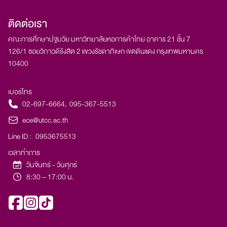
ติดต่อเรา
คณะการศึกษาปฐมวัย มหาวิทยาลัยหอการค้าไทย อาคาร 21 ชั้น 7​
126/1 ซอยวิภาวดีรังสิต 2 แขวงรัชดาภิเษก เขตดินแดง กรุงเทพมหานคร
10400
เบอร์โทร
02-697-6664
,
095-367-5513
ece@utcc.ac.th
Line ID :
0953675513
เวลาทำการ
วันจันทร์ - วันศุกร์
8:30 – 17:00 น.