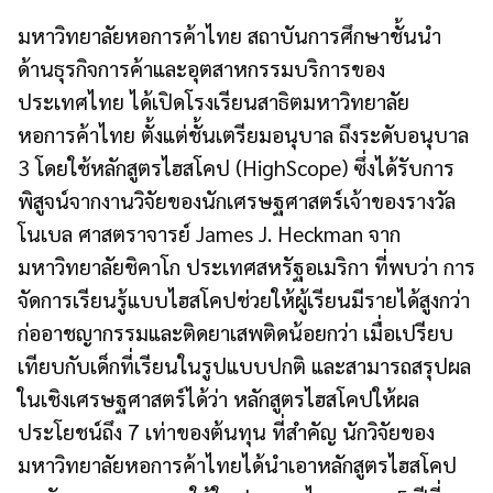
มหาวิทยาลัยหอการค้าไทย สถาบันการศึกษาชั้นนำ
ด้านธุรกิจการค้าและอุตสาหกรรมบริการของ
ประเทศไทย ได้เปิดโรงเรียนสาธิตมหาวิทยาลัย
หอการค้าไทย ตั้งแต่ชั้นเตรียมอนุบาล ถึงระดับอนุบาล
3 โดยใช้หลักสูตรไฮสโคป (HighScope) ซึ่งได้รับการ
พิสูจน์จากงานวิจัยของนักเศรษฐศาสตร์เจ้าของรางวัล
โนเบล ศาสตราจารย์ James J. Heckman จาก
มหาวิทยาลัยชิคาโก ประเทศสหรัฐอเมริกา ที่พบว่า การ
จัดการเรียนรู้แบบไฮสโคปช่วยให้ผู้เรียนมีรายได้สูงกว่า
ก่ออาชญากรรมและติดยาเสพติดน้อยกว่า เมื่อเปรียบ
เทียบกับเด็กที่เรียนในรูปแบบปกติ และสามารถสรุปผล
ในเชิงเศรษฐศาสตร์ได้ว่า หลักสูตรไฮสโคปให้ผล
ประโยชน์ถึง 7 เท่าของต้นทุน ที่สำคัญ นักวิจัยของ
มหาวิทยาลัยหอการค้าไทยได้นำเอาหลักสูตรไฮสโคป