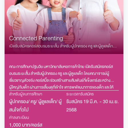
Connected Parenting
เปิดรับสมัครคอร์สอบรมระยะสั้น สำหรับผู้ปกครอง ครู และผู้ดูแลเด็ก
โดยคณาจารย์ ผู้เชี่ยวชาญตัวจริง
คณะการศึกษาปฐมวัย มหาวิทยาลัยหอการค้าไทย เปิดรับสมัครคอร์ส
อบรมระยะสั้น สำหรับผู้ปกครอง ครู และผู้ดูแลเด็ก โดยคณาจารย์ผู้
เชี่ยวชาญตัวจริง คอร์สนี้จะช่วยสร้างสายสัมพันธ์ที่แข็งแกร่งระหว่าง
ผู้ใหญ่กับเด็ก ผ่านการเลี้ยงดูที่เข้าใจ เคารพพัฒนาการของเด็ก และให้
พลังการเรียนรู้
สำหรับผู้จบการศึกษา
ระยะเวลารับสมัคร
ผู้ปกครอง/ ครู/ ผู้ดูแลเด็ก/ ผู้
รับสมัคร 19 มี.ค. - 30 เม.ย.
สนใจทั่วไป
2568
ค่าลงทะเบียน
1,000 บาท/คอร์ส