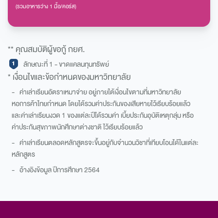
(รวมอาหารว่าง 1 มื้อ/คอร์ส)
** คุณสมบัติผู้ขอกู้ กยศ.
ลักษณะที่ 1 - ขาดแคลนทุนทรัพย์
* เงื่อนไขและข้อกำหนดของมหาวิทยาลัย
- ค่าเล่าเรียนอัตราเหมาจ่าย อยู่ภายใต้เงื่อนไขตามที่มหาวิทยาลัย
หอการค้าไทยกำหนด โดยได้รวมค่าประกันของเสียหายไว้เรียบร้อยแล้ว
และค่าเล่าเรียนงวด 1 ของแต่ละปีได้รวมค่า เบี้ยประกันอุบัติเหตุกลุ่ม หรือ
ค่าประกันสุขภาพนักศึกษาต่างชาติ ไว้เรียบร้อยแล้ว
- ค่าเล่าเรียนตลอดหลักสูตรจะขึ้นอยู่กับจำนวนวิชาที่เทียบโอนได้ในแต่ละ
หลักสูตร
- อ้างอิงข้อมูล ปีการศึกษา 2564